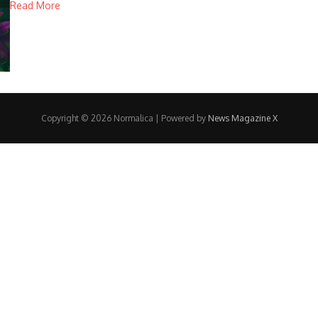
Read More
Copyright © 2026 Normalica | Powered by
News Magazine X