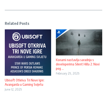
Related Posts
Konami nastavlja saradnju s
developerima Silent Hilla 2: Novi
pog ...
February 25, 2025
Ubisoft Otkriva Tri Nove Igre:
Avangarda u Gaming Svijetu
June 12, 2025