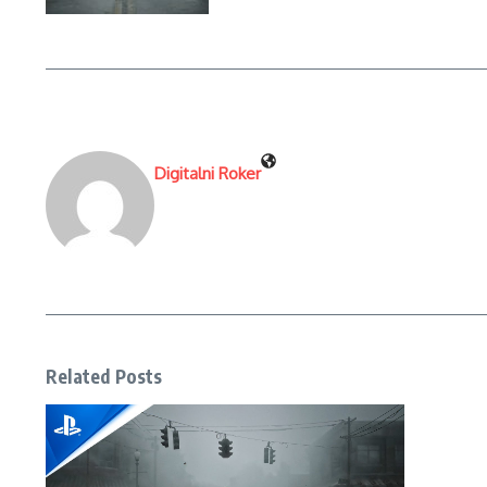
Digitalni Roker
Related Posts