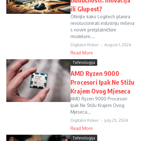
ili Glupost?
Otkrijte kako Logitech planira
revolucionirati industriju miševa
s novim pretplatničkim
modelom....
Digitalni Roker
August 1, 2024
Read More
Tehnologija
AMD Ryzen 9000
Procesori Ipak Ne Stižu
Krajem Ovog Mjeseca
AMD Ryzen 9000 Procesori
Ipak Ne Stižu Krajem Ovog
Mjeseca...
Digitalni Roker
July 25, 2024
Read More
Tehnologija