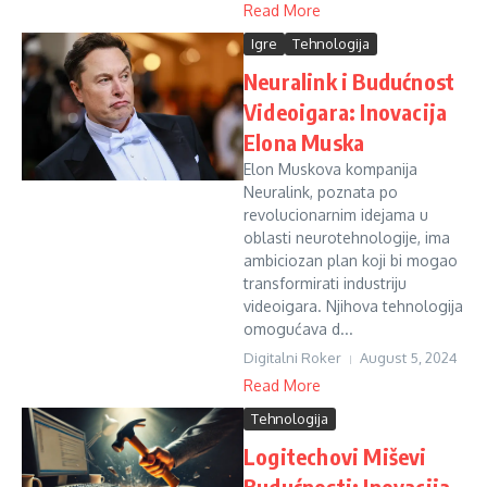
Read More
Igre
Tehnologija
Neuralink i Budućnost
Videoigara: Inovacija
Elona Muska
Elon Muskova kompanija
Neuralink, poznata po
revolucionarnim idejama u
oblasti neurotehnologije, ima
ambiciozan plan koji bi mogao
transformirati industriju
videoigara. Njihova tehnologija
omogućava d...
Digitalni Roker
August 5, 2024
Read More
Tehnologija
Logitechovi Miševi
Budućnosti: Inovacija