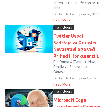
dnevnu rutinu može pomoći u
ubla...
Digitalni Roker
June 26, 2024
Read More
Tehnologija
Twitter Uvodi
Sadržaje za Odrasle:
Nova Pravila za Veći
Prihod i Konkurenciju
Platforma X (Twitter) i Nova
Pravila za Sadržaje za
Odrasle...
Digitalni Roker
June 4, 2024
Read More
Tehnologija
Microsoft Edge
Transformiše Gaming: