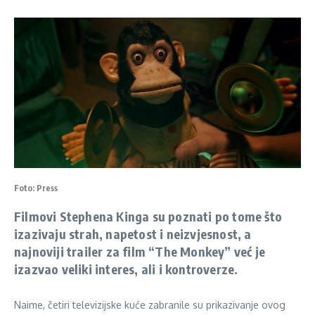
Foto: Press
Filmovi Stephena Kinga su poznati po tome što
izazivaju strah, napetost i neizvjesnost, a
najnoviji trailer za film “The Monkey” već je
izazvao veliki interes, ali i kontroverze.
Naime, četiri televizijske kuće zabranile su prikazivanje ovog