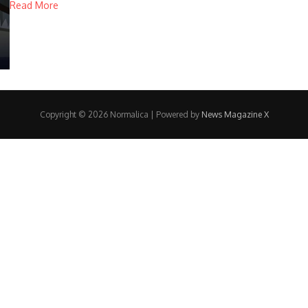
Read More
Copyright © 2026 Normalica | Powered by
News Magazine X