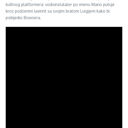
kultnog platformera: vodoinstalater po imenu Mario putuje
kroz podzemni lavirint sa svojim bratom Luigijem kako bi
pobijedio Bowsera.