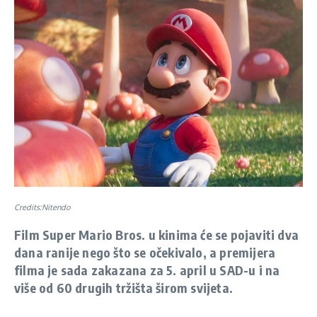
Credits:Nitendo
Film Super Mario Bros. u kinima će se pojaviti dva
dana ranije nego što se očekivalo, a premijera
filma je sada zakazana za 5. april u SAD-u i na
više od 60 drugih tržišta širom svijeta.