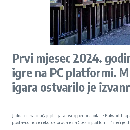
Prvi mjesec 2024. godin
igre na PC platformi. M
igara ostvarilo je izvan
Jedna od najznačajnijih igara ovog perioda bila je Palworld, ja
postavilo nove rekorde prodaje na Steam platformi, čineći je 