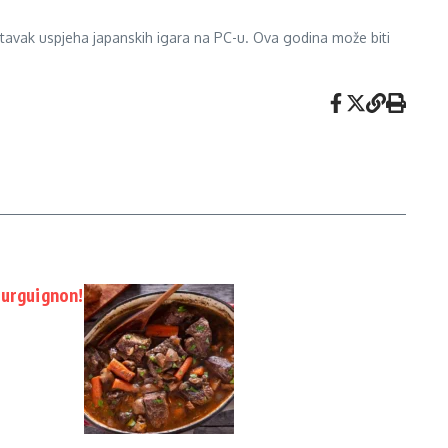
tavak uspjeha japanskih igara na PC-u. Ova godina može biti
ourguignon!