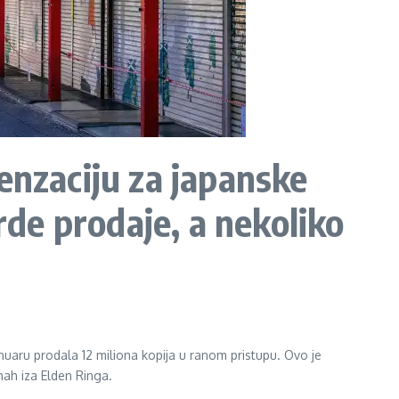
enzaciju za japanske
rde prodaje, a nekoliko
anuaru prodala 12 miliona kopija u ranom pristupu. Ovo je
mah iza Elden Ringa.