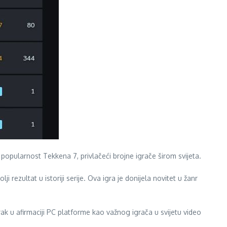
popularnost Tekkena 7, privlačeći brojne igrače širom svijeta.
 rezultat u istoriji serije. Ova igra je donijela novitet u žanr
ak u afirmaciji PC platforme kao važnog igrača u svijetu video