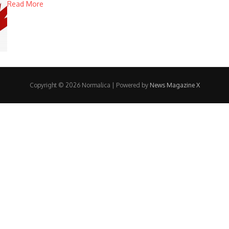
Read More
Copyright © 2026 Normalica | Powered by
News Magazine X