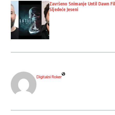
Završeno Snimanje Until Dawn Fi
Sljedeće Jeseni
Digitalni Roker