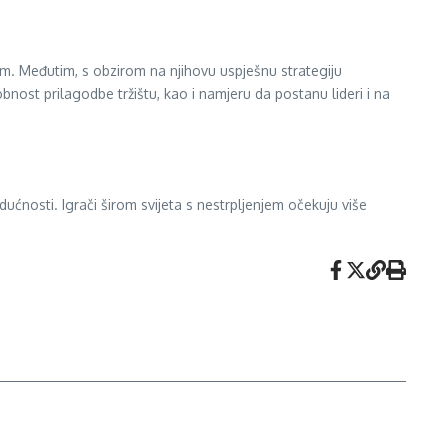
m. Međutim, s obzirom na njihovu uspješnu strategiju
nost prilagodbe tržištu, kao i namjeru da postanu lideri i na
dućnosti. Igrači širom svijeta s nestrpljenjem očekuju više