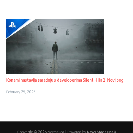
Konami nastavlja saradnju s developerima Silent Hilla 2: Novi pog
...
February 25, 2025
Copyright © 2026 Normalica | Powered by
News Magazine X