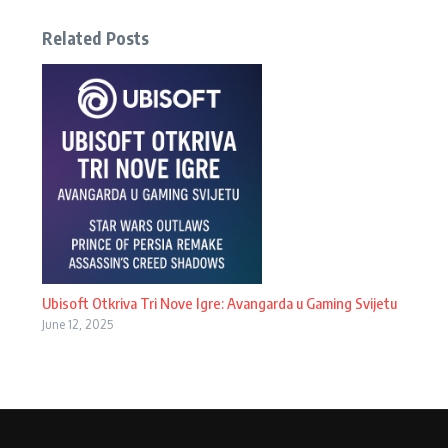
Related Posts
Ubisoft Otkriva Tri Nove Igre: Avangarda u Gaming Svijetu
June 12, 2025