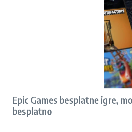
Epic Games besplatne igre, mob
besplatno