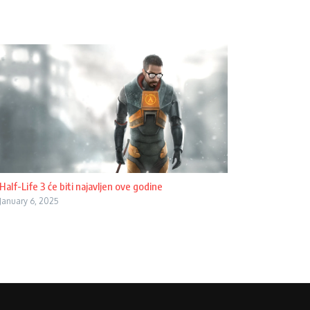
Half-Life 3 će biti najavljen ove godine
January 6, 2025