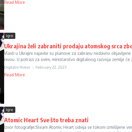
Read More
Igre
Ukrajina želi zabraniti prodaju atomskog srca zb
Vlasti u Ukrajini najavile su planove za zabranu nedavno objavlj
nivou. U potrazi za ovim, ministarstvo digitalnog razvoja zemlje će z
Digitalni Roker
February 22, 2023
Read More
Igre
Atomic Heart Sve što treba znati
Izvor fotografije:Steam Atomic Heart odvija se tokom izmišljene ver