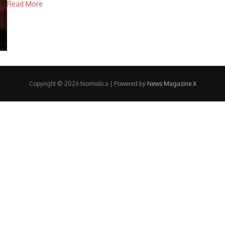
Read More
Copyright © 2026 Normalica | Powered by
News Magazine X