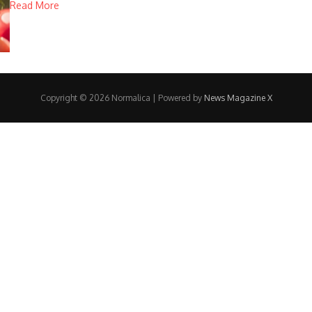
Read More
Copyright © 2026 Normalica | Powered by
News Magazine X