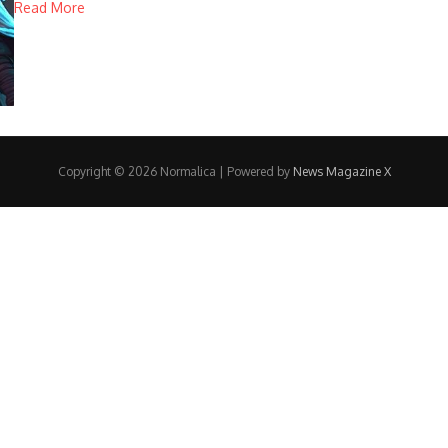
Read More
Copyright © 2026 Normalica | Powered by
News Magazine X