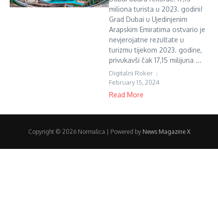
miliona turista u 2023. godini!
Grad Dubai u Ujedinjenim
Arapskim Emiratima ostvario je
nevjerojatne rezultate u
turizmu tijekom 2023. godine,
privukavši čak 17,15 milijuna ...
Digitalni Roker
February 15, 2024
Read More
Copyright © 2026 Normalica | Powered by
News Magazine X