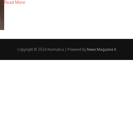
Read More
Copyright © 2026 Normalica | Powered by
News Magazine X