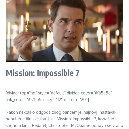
Mission: Impossible 7
[divider top=”no” style=”default” divider_color=”#fa5e5e”
link_color=”#f75b5b” size=”12″ margin=”20″]
Nakon nekoliko odgoda zbog pandemije, najnoviji nastavak
popularne filmske franšize, Mission: Impossible 7, konačno je
stigao u kina. Redatelj Christopher McQuarrie ponovo se vratio