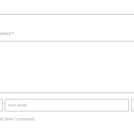
marked
*
ext time I comment.