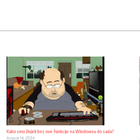
Kako smo živjeli bez ove funkcije na Windowsu do sada?
August 14, 2024