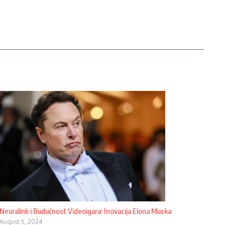
Neuralink i Budućnost Videoigara: Inovacija Elona Muska
August 5, 2024