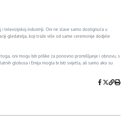
 televizijskoj industriji. Oni ne slave samo dostignuća u
aciji gledatelja, koji traže više od same ceremonije dodjele
toga, oni mogu biti prilike za ponovno promišljanje i obnovu, s
tnih globusa i Emija mogla bi biti svijetla, ali samo ako su