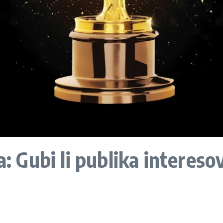
a: Gubi li publika interes