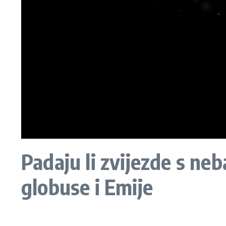
Padaju li zvijezde s neb
globuse i Emije