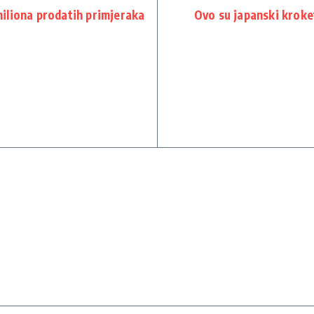
iliona prodatih primjeraka
Ovo su japanski kroket