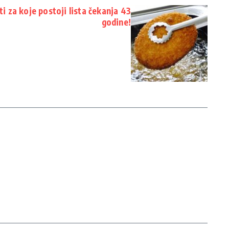
i za koje postoji lista čekanja 43
godine!