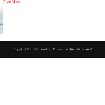
Read More
Copyright © 2026 Normalica | Powered by
News Magazine X