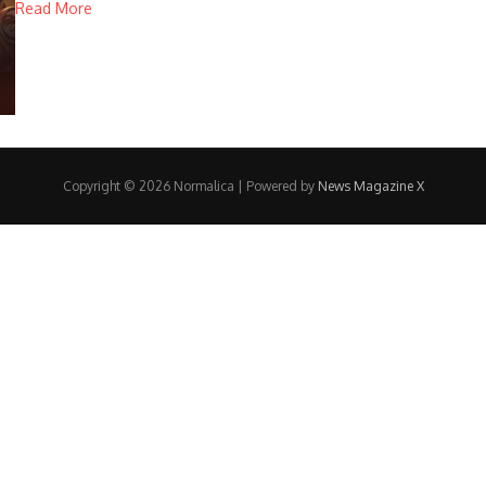
Read More
Copyright © 2026 Normalica | Powered by
News Magazine X