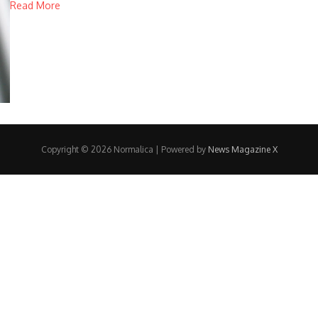
Read More
Copyright © 2026 Normalica | Powered by
News Magazine X