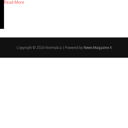
Read More
Copyright © 2026 Normalica | Powered by
News Magazine X