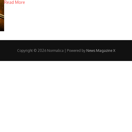
Read More
Copyright © 2026 Normalica | Powered by
News Magazine X