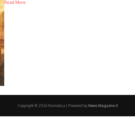
Read More
Copyright © 2026 Normalica | Powered by
News Magazine X