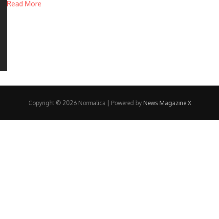
Read More
Copyright © 2026 Normalica | Powered by
News Magazine X