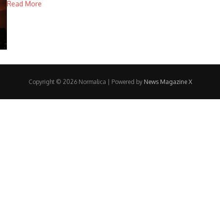
Read More
Copyright © 2026 Normalica | Powered by
News Magazine X