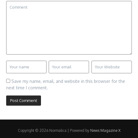
Save my name, email, and website in this browser for the
next time I comment.
Copyright © 2026 Normalica | Powered by
News Magazine X