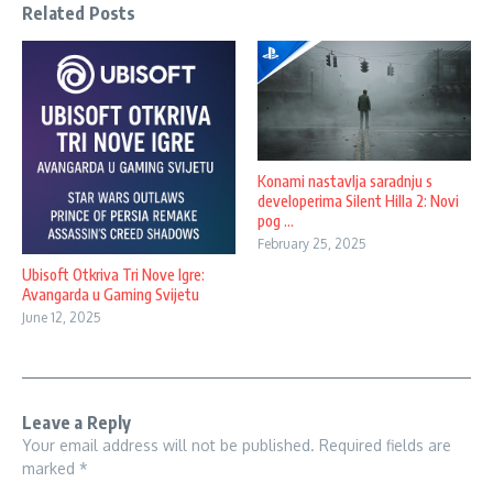
Related Posts
Konami nastavlja saradnju s
developerima Silent Hilla 2: Novi
pog ...
February 25, 2025
Ubisoft Otkriva Tri Nove Igre:
Avangarda u Gaming Svijetu
June 12, 2025
Leave a Reply
Your email address will not be published.
Required fields are
marked
*