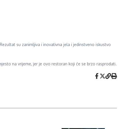
ezultat su zanimljiva i inovativna jela i jedinstveno iskustvo
esto na vrijeme, jer je ovo restoran koji će se brzo rasprodati.