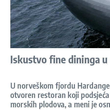
Iskustvo fine dininga 
U norveškom fjordu Hardangerf
otvoren restoran koji podsjeća
morskih plodova, a meni je os