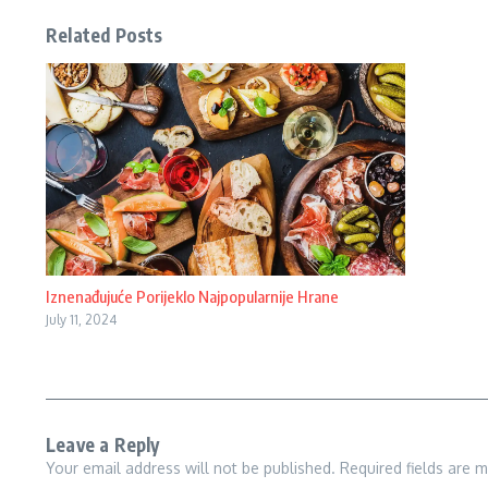
Related Posts
Iznenađujuće Porijeklo Najpopularnije Hrane
July 11, 2024
Leave a Reply
Your email address will not be published.
Required fields are 