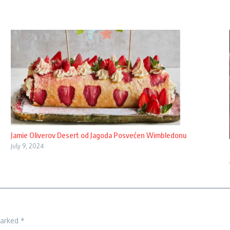
Jamie Oliverov Desert od Jagoda Posvećen Wimbledonu
July 9, 2024
marked
*