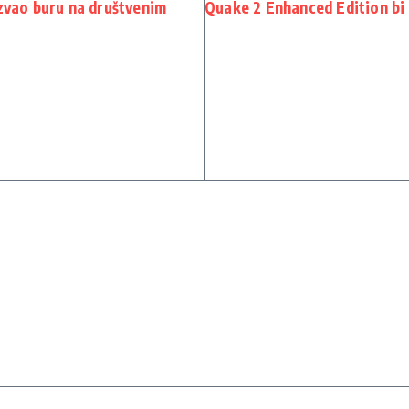
azvao buru na društvenim
Quake 2 Enhanced Edition bi 