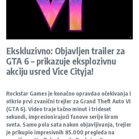
Ekskluzivno: Objavljen trailer za
GTA 6 – prikazuje eksplozivnu
akciju usred Vice Cityja!
Rockstar Games je konačno opravdao očekivanja i
otkrio prvi zvanični trejler za Grand Theft Auto VI
(GTA 6). Video traje tačno minut i trideset
sekundi, impresionirajući fanove serije širom
sveta. Samo pola sata nakon objavljivanja, trejler
je prikupio impresivnih 85.000 pregleda na