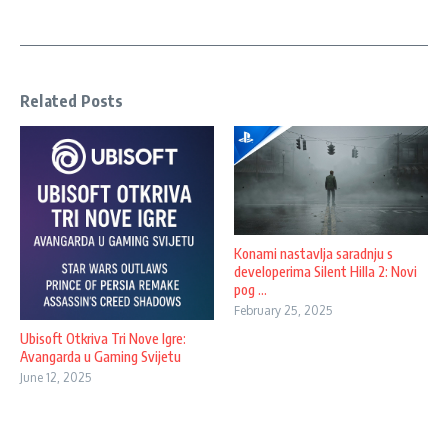
Related Posts
Konami nastavlja saradnju s
developerima Silent Hilla 2: Novi
pog ...
February 25, 2025
Ubisoft Otkriva Tri Nove Igre:
Avangarda u Gaming Svijetu
June 12, 2025