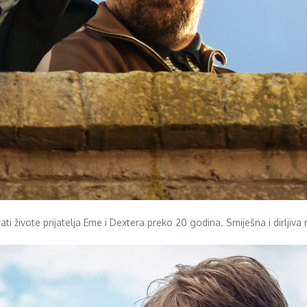
ati živote prijatelja Eme i Dextera preko 20 godina. Smiješna i dirljiv