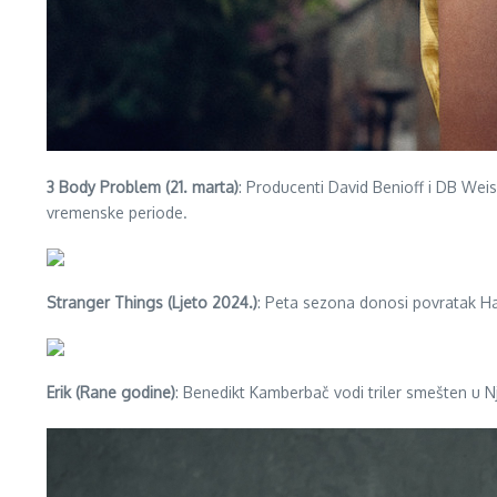
3 Body Problem (21. marta)
: Producenti David Benioff i DB Weis
vremenske periode.
Stranger Things (Ljeto 2024.)
: Peta sezona donosi povratak Haw
Erik (Rane godine)
: Benedikt Kamberbač vodi triler smešten u N