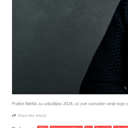
Pratite Netflix za uzbudljivu 2024. uz ove raznolike serije koje
Share this Article