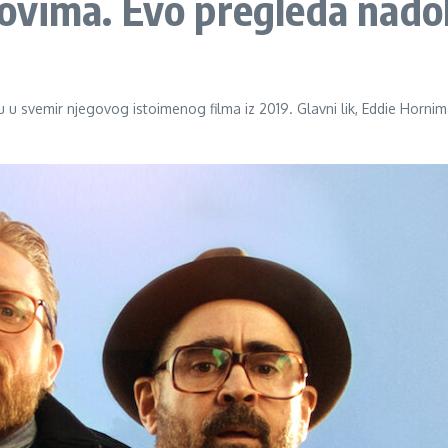
vima. Evo pregleda nadol
nu u svemir njegovog istoimenog filma iz 2019. Glavni lik, Eddie Horni