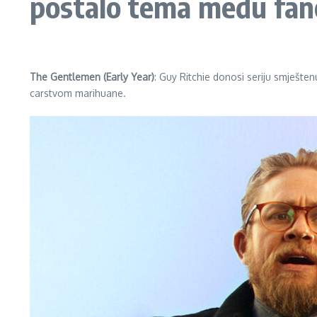
postalo tema među fano
The Gentlemen (Early Year)
: Guy Ritchie donosi seriju smješte
carstvom marihuane.