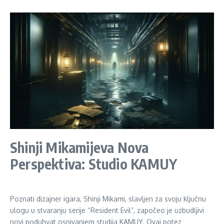
Shinji Mikamijeva Nova
Perspektiva: Studio KAMUY
Poznati dizajner igara, Shinji Mikami, slavljen za svoju ključnu
ulogu u stvaranju serije “Resident Evil”, započeo je uzbudljivi
novi poduhvat osnivanjem studija KAMUY. Ovaj potez