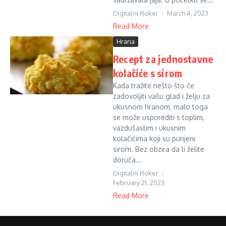
Digitalni Roker
March 4, 2023
Read More
Hrana
Recept za jednostavne
kolačiće s sirom
Kada tražite nešto što će
zadovoljiti vašu glad i želju za
ukusnom hranom, malo toga
se može usporediti s toplim,
vazdušastim i ukusnim
kolačićima koji su punjeni
sirom. Bez obzira da li želite
doruča...
Digitalni Roker
February 21, 2023
Read More