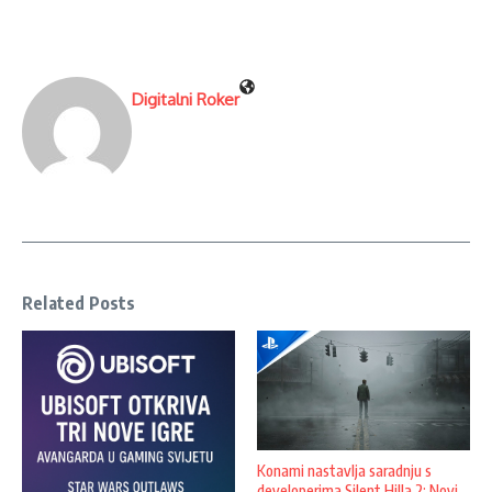
Digitalni Roker
Related Posts
Konami nastavlja saradnju s
developerima Silent Hilla 2: Novi