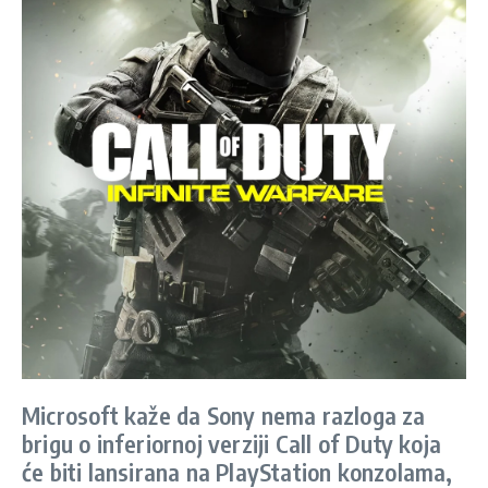
Microsoft kaže da Sony nema razloga za
brigu o inferiornoj verziji Call of Duty koja
će biti lansirana na PlayStation konzolama,