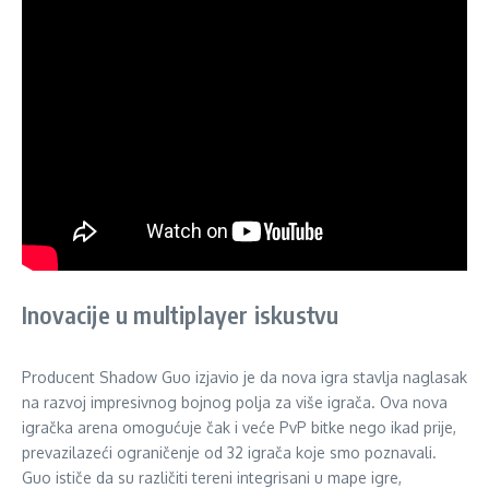
Inovacije u multiplayer iskustvu
Producent Shadow Guo izjavio je da nova igra stavlja naglasak
na razvoj impresivnog bojnog polja za više igrača. Ova nova
igračka arena omogućuje čak i veće PvP bitke nego ikad prije,
prevazilazeći ograničenje od 32 igrača koje smo poznavali.
Guo ističe da su različiti tereni integrisani u mape igre,