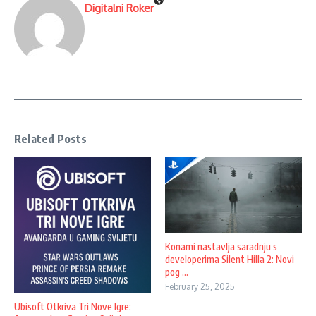
Digitalni Roker
Related Posts
Konami nastavlja saradnju s
developerima Silent Hilla 2: Novi
pog ...
February 25, 2025
Ubisoft Otkriva Tri Nove Igre: