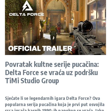
Povratak kultne serije pucačina:
Delta Force se vraća uz podršku
TiMi Studio Group
Sjećate li se legendarnih igara Delta Force? Ova
popularna serija pucačina koja je prvi put osvojila
srca igrača kasnih 1990-ih napokon se vraća. Iako