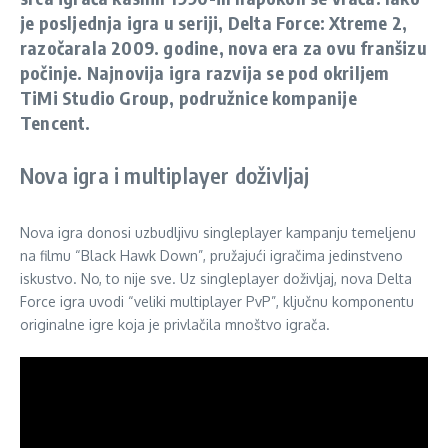
je posljednja igra u seriji, Delta Force: Xtreme 2,
razočarala 2009. godine, nova era za ovu franšizu
počinje. Najnovija igra razvija se pod okriljem
TiMi Studio Group, podružnice kompanije
Tencent.
Nova igra i multiplayer doživljaj
Nova igra donosi uzbudljivu singleplayer kampanju temeljenu
na filmu “Black Hawk Down”, pružajući igračima jedinstveno
iskustvo. No, to nije sve. Uz singleplayer doživljaj, nova Delta
Force igra uvodi “veliki multiplayer PvP”, ključnu komponentu
originalne igre koja je privlačila mnoštvo igrača.