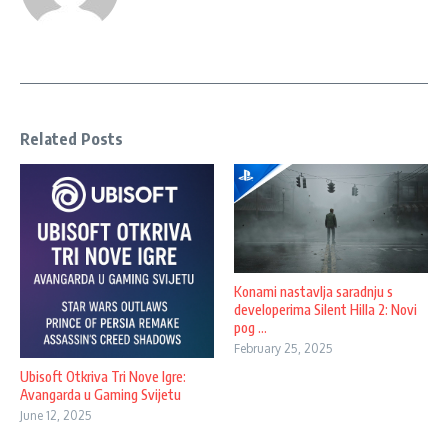
Related Posts
Konami nastavlja saradnju s
developerima Silent Hilla 2: Novi
pog ...
February 25, 2025
Ubisoft Otkriva Tri Nove Igre:
Avangarda u Gaming Svijetu
June 12, 2025