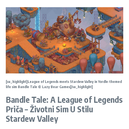
[su_highlight]League of Legends meets Stardew Valley in Yordle-themed
life sim Bandle Tale © Lazy Bear Games[/su_highlight]
Bandle Tale: A League of Legends
Priča – Životni Sim U Stilu
Stardew Valley