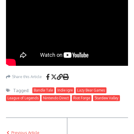
Share this Article
Tagged:
Bandle Tale
Indie igre
Lazy Bear Games
League of Legends
Nintendo Direct
Riot Forge
Stardew Valley
Previous Article