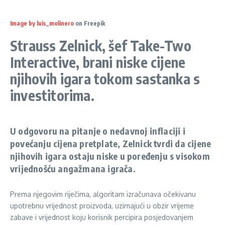
Image by luis_molinero
on Freepik
Strauss Zelnick, šef Take-Two
Interactive, brani niske cijene
njihovih igara tokom sastanka s
investitorima.
U odgovoru na pitanje o nedavnoj inflaciji i
povećanju cijena pretplate, Zelnick tvrdi da cijene
njihovih igara ostaju niske u poređenju s visokom
vrijednošću angažmana igrača.
Prema njegovim riječima, algoritam izračunava očekivanu
upotrebnu vrijednost proizvoda, uzimajući u obzir vrijeme
zabave i vrijednost koju korisnik percipira posjedovanjem