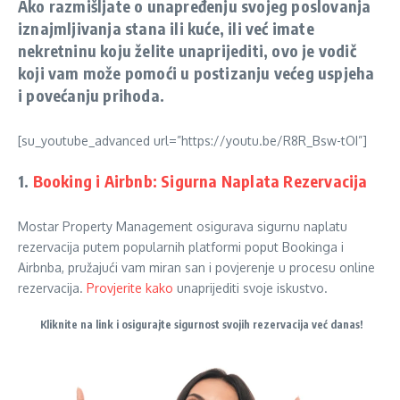
Ako razmišljate o unapređenju svojeg poslovanja
iznajmljivanja stana ili kuće, ili već imate
nekretninu koju želite unaprijediti, ovo je vodič
koji vam može pomoći u postizanju većeg uspjeha
i povećanju prihoda.
[su_youtube_advanced url=”https://youtu.be/R8R_Bsw-tOI”]
1.
Booking i Airbnb: Sigurna Naplata Rezervacija
Mostar Property Management osigurava sigurnu naplatu
rezervacija putem popularnih platformi poput Bookinga i
Airbnba, pružajući vam miran san i povjerenje u procesu online
rezervacija.
Provjerite kako
unaprijediti svoje iskustvo.
Kliknite na link i osigurajte sigurnost svojih rezervacija već danas!