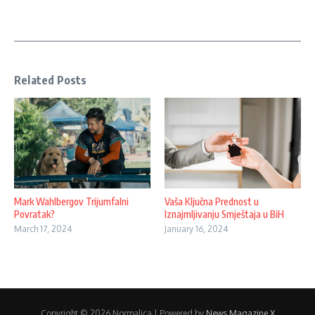
Related Posts
Mark Wahlbergov Trijumfalni
Vaša Ključna Prednost u
Povratak?
Iznajmljivanju Smještaja u BiH
March 17, 2024
January 16, 2024
Copyright © 2026 Normalica | Powered by
News Magazine X