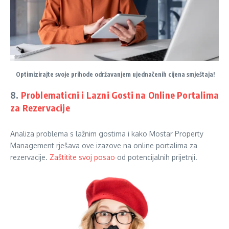
Optimizirajte svoje prihode održavanjem ujednačenih cijena smještaja!
8.
Problematicni i Lazni Gosti na Online Portalima
za Rezervacije
Analiza problema s lažnim gostima i kako Mostar Property
Management rješava ove izazove na online portalima za
rezervacije.
Zaštitite svoj posao
od potencijalnih prijetnji.