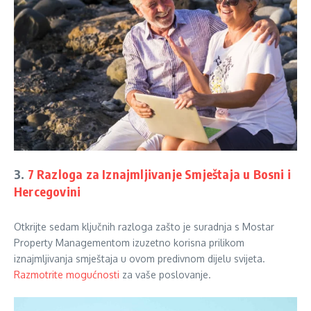
3.
7 Razloga za Iznajmljivanje Smještaja u Bosni i
Hercegovini
Otkrijte sedam ključnih razloga zašto je suradnja s Mostar
Property Managementom izuzetno korisna prilikom
iznajmljivanja smještaja u ovom predivnom dijelu svijeta.
Razmotrite mogućnosti
za vaše poslovanje.