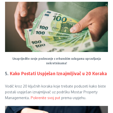
Unaprijedite svoje poslovanje s vrhunskim uslugama upravljanja
nekretninama!
5.
Kako Postati Uspješan Iznajmljivač u 20 Koraka
Vodič kroz 20 ključnih koraka koje trebate poduzeti kako biste
postali uspješan iznajmljivač uz podršku Mostar Property
Managementa.
Pokrenite svoj put
prema uspjehu.