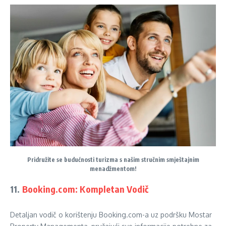
Pridružite se budućnosti turizma s našim stručnim smještajnim
menadžmentom!
11.
Booking.com: Kompletan Vodič
Detaljan vodič o korištenju Booking.com-a uz podršku Mostar