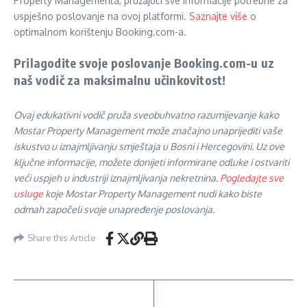
Property Managementa, pružajući sve informacije potrebne za
uspješno poslovanje na ovoj platformi.
Saznajte više
o
optimalnom korištenju Booking.com-a.
Prilagodite svoje poslovanje Booking.com-u uz
naš vodič za maksimalnu učinkovitost!
Ovaj edukativni vodič pruža sveobuhvatno razumijevanje kako
Mostar Property Management može značajno unaprijediti vaše
iskustvo u iznajmljivanju smještaja u Bosni i Hercegovini. Uz ove
ključne informacije, možete donijeti informirane odluke i ostvariti
veći uspjeh u industriji iznajmljivanja nekretnina.
Pogledajte sve
usluge
koje Mostar Property Management nudi kako biste
odmah započeli svoje unapređenje poslovanja.
Share this Article