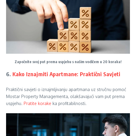
Započnite svoj put prema uspjehu s našim vodičem u 20 koraka!
6.
Kako Iznajmiti Apartmane: Praktični Savjeti
Praktični savjeti o iznajmljivanju apartmana uz stručnu pomoć
Mostar Property Managementa, olakšavajući vam put prema
uspjehu.
Pratite korake
ka profitabilnosti.