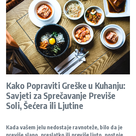
Kako Popraviti Greške u Kuhanju:
Savjeti za Sprečavanje Previše
Soli, Šećera ili Ljutine
Kada vašem jelu nedostaje ravnoteže, bilo da je
previše slano, preslatko ili previše ljuto, postoje