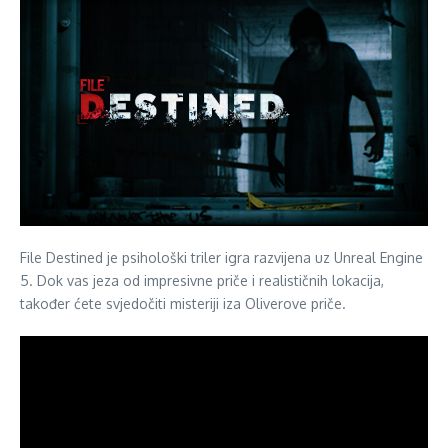
File Destined je psihološki triler igra razvijena uz Unreal Engine
5. Dok vas jeza od impresivne priče i realističnih lokacija,
također ćete svjedočiti misteriji iza Oliverove priče.