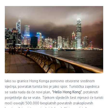
Iako su granice Hong Konga ponovno otvorene sredinom
siječnja, povratak turista bio je jako spor. Turistička zajednica
se sada nada da će novi plan,
“Hello Hong Kong”
, potaknuti
posjetitelje da se vrate. Tijekom sljedećih šest mjeseci će turisti
moći osvojiti 500.000 besplatnih povratnih zrakoplovnih