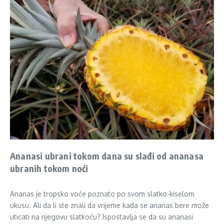
Ananasi ubrani tokom dana su slađi od ananasa
ubranih tokom noći
Ananas je tropsko voće poznato po svom slatko-kiselom
ukusu. Ali da li ste znali da vrijeme kada se ananas bere može
uticati na njegovu slatkoću? Ispostavlja se da su ananasi