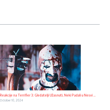
Reakcije na Terrifier 3: Gledatelji Užasnuti, Neki Padali u Nesvi ...
October 10, 2024