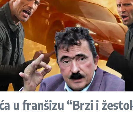
a u franšizu “Brzi i žesto