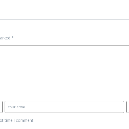
marked
*
ext time I comment.