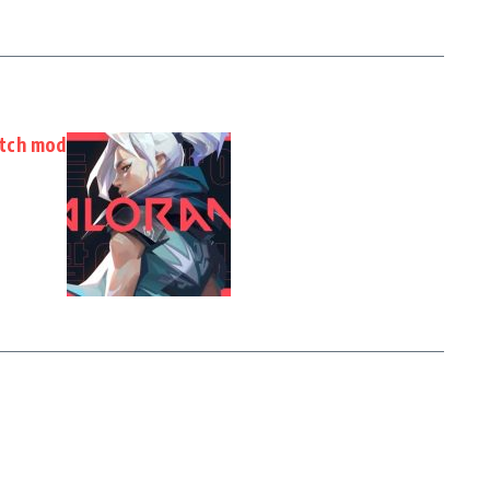
atch mod