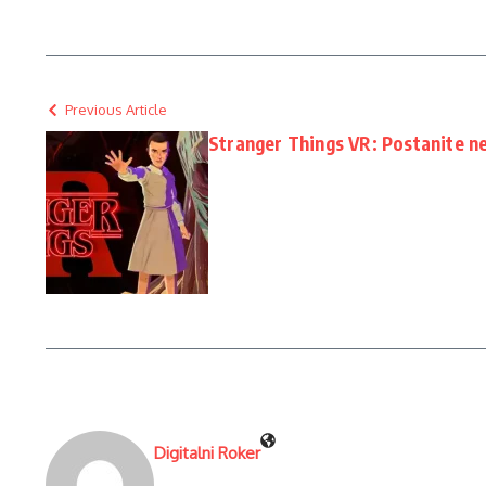
Previous Article
Stranger Things VR: Postanite ne
Digitalni Roker