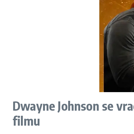
Dwayne Johnson se vrać
filmu