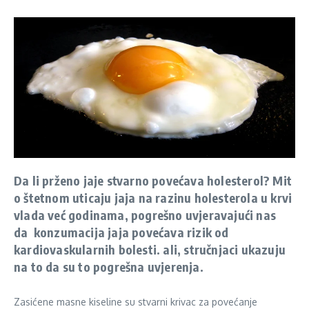
Da li prženo jaje stvarno povećava holesterol? Mit
o štetnom uticaju jaja na razinu holesterola u krvi
vlada već godinama, pogrešno uvjeravajući nas
da konzumacija jaja povećava rizik od
kardiovaskularnih bolesti. ali, stručnjaci ukazuju
na to da su to pogrešna uvjerenja.
Zasićene masne kiseline su stvarni krivac za povećanje