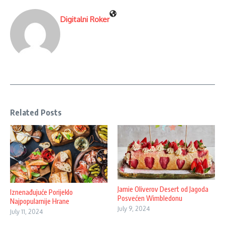
Digitalni Roker
Related Posts
Jamie Oliverov Desert od Jagoda
Iznenađujuće Porijeklo
Posvećen Wimbledonu
Najpopularnije Hrane
July 9, 2024
July 11, 2024